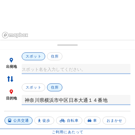
スポット
住所
出発地
スポット
住所
目的地
公共交通
徒歩
自転車
車
おまかせ
ご利用にあたって