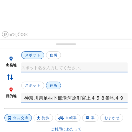
スポット
住所
出発地
スポット
住所
目的地
公共交通
徒歩
自転車
車
おまかせ
ご利用にあたって