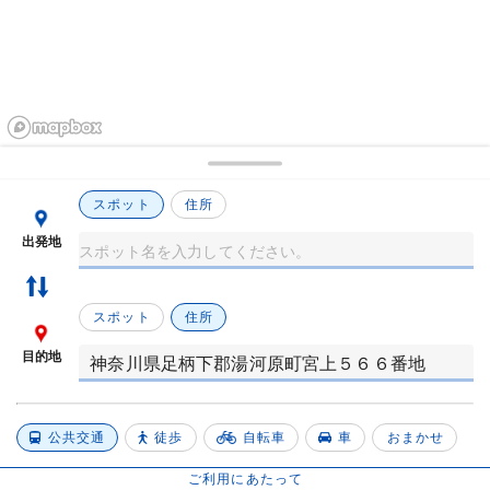
スポット
住所
出発地
スポット
住所
目的地
公共交通
徒歩
自転車
車
おまかせ
ご利用にあたって